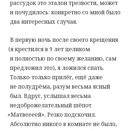
рассудок это эталон трезвости, может
и почудилось: конкретно со мной было
два интересных случая.
В первую ночь после своего крещения
(
я крестился в 9 лет целиком
и полностью по своему желанию, сам
предложил это), я ложился спать.
Только-только прилёг, ещё даже
не полудрёма, разум весьма ясный
был. Вдруг, услышал весьма
недоброжелательный шёпот
«
Матвеееей». Резко подскочил.
Абсолютно никого в комнате не было,