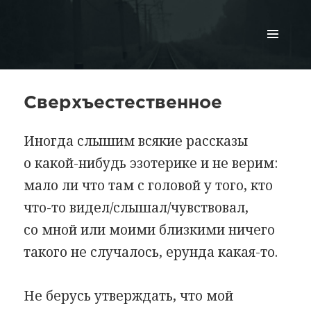
МЕНЮ
И
ВИДЖЕТЫ
Сверхъестественное
Иногда слышим всякие рассказы
о какой-нибудь эзотерике и не верим:
мало ли что там с головой у того, кто
что-то видел/слышал/чувствовал,
со мной или моими близкими ничего
такого не случалось, ерунда какая-то.
Не берусь утверждать, что мой