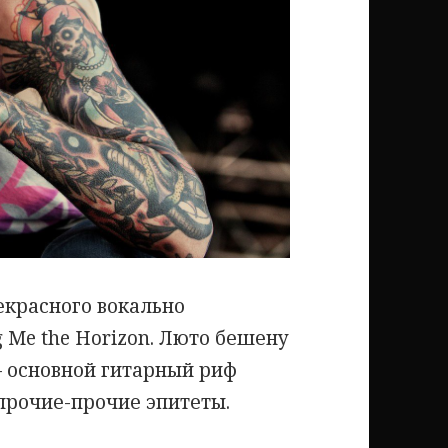
екрасного вокально
 Me the Horizon. Люто бешену
— основной гитарный риф
прочие-прочие эпитеты.