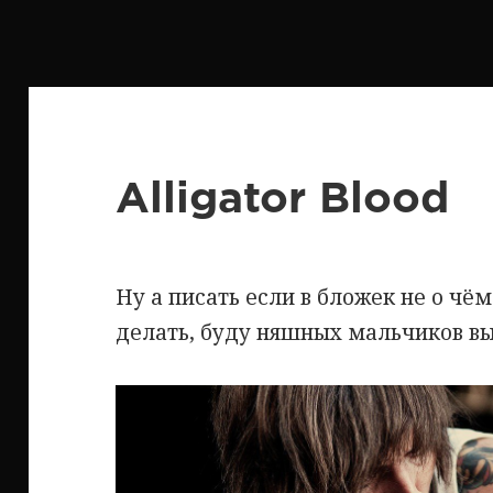
Alligator Blood
Ну а писать если в бложек не о чё
делать, буду няшных мальчиков вы