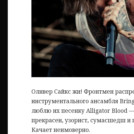
Оливер Сайкс жи! Фронтмен распр
инструментального ансамбля Bring
люблю их песенку Alligator Blood 
прекрасен, узорист, сумасшедш и 
Качает неимоверно.