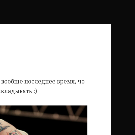
м вообще последнее время, чо
кладывать :)