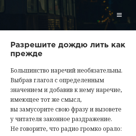
МЕНЮ
И
ВИДЖЕТЫ
Разрешите дождю лить как
прежде
Большинство наречий необязательны.
Выбрав глагол с определенным
значением и добавив к нему наречие,
имеющее тот же смысл,
вы замусорите свою фразу и вызовете
у читателя законное раздражение.
Не говорите, что радио громко орало: