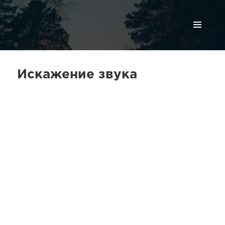
МЕНЮ
И
ВИДЖЕТЫ
Искажение звука