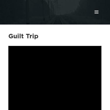
МЕНЮ
И
ВИДЖЕТЫ
Guilt Trip