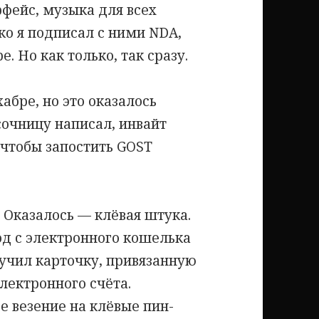
рфейс, музыка для всех
ько я подписал с ними NDA,
е. Но как только, так сразу.
абре, но это оказалось
сочницу написал, инвайт
 чтобы запостить GOST
 Оказалось — клёвая штука.
од с электронного кошелька
лучил карточку, привязанную
электронного счёта.
е везение на клёвые пин-