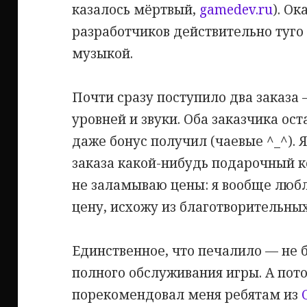
казалось мёртвый,
gamedev.ru
). Ок
разработчиков действительно туго
музыкой.
Почти сразу поступило два заказа 
уровней и звуки. Оба заказчика ост
даже бонус получил (чаевые ^_^). 
заказа какой-нибудь подарочный к
не заламываю цены: я вообще люб
цену, исхожу из благотворительных
Единственное, что печалило — не б
полного обслуживания игры. А по
порекомендовал меня ребятам из