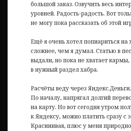
большой заказ. Озвучить весь инте
уровней. Радость-радость. Вот тол
не могу пока рассказать об этой игр
Ещё я очень хотел попиариться на х
сложнее, чем я думал. Статью в пе
выдали, но пока не хватает кармы,
в нужный раздел хабра.
Расчёты веду через Яндекс.Деньги.
По началу, напрягал долгий перев
на карту. Но вот сегодня утром по
к Яндексу, можно платить сразу с 
Красииивая, плюс у меня природно