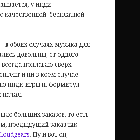
азывается, у инди-
 с качественной, бесплатной
— в обоих случаях музыка для
ались довольны, от одного
Я всегда прилагаю сверх
онтент и ни в коем случае
лю инди-игры и, формируя
 начал.
ыло больших заказов, то есть
том, предыдущий заказчик
Сloudgears
. Ну и вот он,