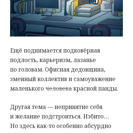
Ещё поднимается подковёрная
подлость, карьеризм, лазанье
по головам. Офисная дедовщина,
змеиный коллектив и самоуважение
маленького
человека
красной панды.
Другая тема — непринятие себя
и желание подстроиться. Избито…
Но здесь как-то особенно абсурдно