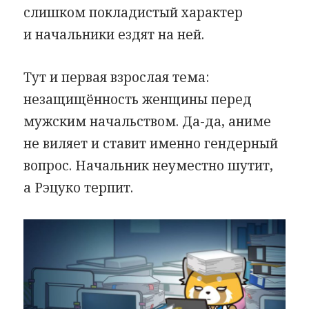
слишком покладистый характер
и начальники ездят на ней.
Тут и первая взрослая тема:
незащищённость женщины перед
мужским начальством. Да-да, аниме
не виляет и ставит именно гендерный
вопрос. Начальник неуместно шутит,
а Рэцуко терпит.