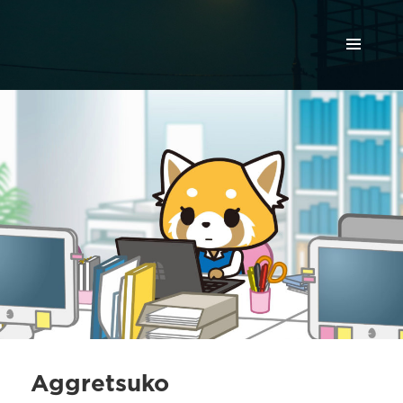
МЕНЮ
И
ВИДЖЕТЫ
Aggretsuko