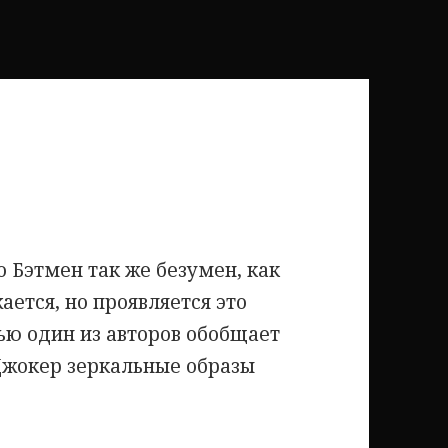
о Бэтмен так же безумен, как
ается, но проявляется это
ью один из авторов обобщает
Джокер зеркальные образы