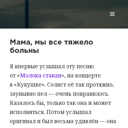
МЕНЮ
И
ВИДЖЕТЫ
Мама, мы все тяжело
больны
Я впервые услышал эту песню
от «
Молока стакан
», на концерте
в «Кукушке». Солист её так протяжно,
заунывно пел — очень понравилось.
Казалось бы, только так она и может
исполняться. Потом услышал
оригинал и был весьма удивлён — она