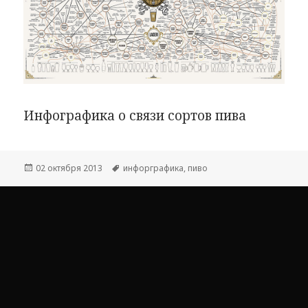
Инфографика о связи сортов пива
Опубликовано
Метки
02 октября 2013
инфорграфика
,
пиво