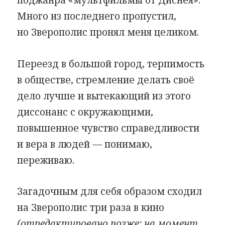
поджанра
«
мультфильмы от Диснея».
Много из последнего пропустил,
но Зверополис пронял меня целиком.
Переезд в большой город, терпимость
в обществе, стремление делать своё
дело лучше и вытекающий из этого
диссонанс с окружающими,
повышенное чувство справедливости
и вера в людей — понимаю,
переживаю.
Загадочным для себя образом сходил
на Зверополис три раза в кино
(отредактировано позже: на момент