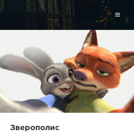
МЕНЮ
И
ВИДЖЕТЫ
Зверополис