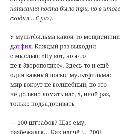
написания поста было три, но в итоге
сходил… 6 раз).
У мультфильма какой-то мощнейший
датфил
. Каждый раз выходил
с мыслью: «Ну вот, но я-то
не в Зверополисе». Здесь-то и ещё
один важный посыл мультфильма:
мир вокруг не волшебный, но это
не должно ломать нас, а, иной раз,
только подзадоривать.
— 100 штрафов? Щас ему,
разбежался… Как насчёт… 200!