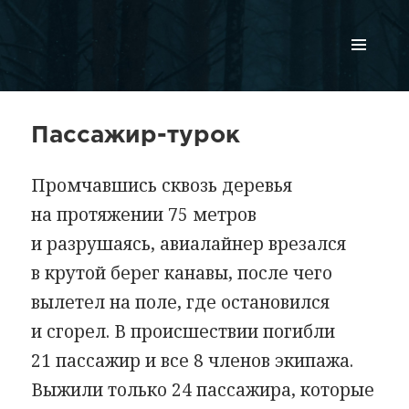
МЕНЮ
И
ВИДЖЕТЫ
Пассажир-турок
Промчавшись сквозь деревья
на протяжении 75 метров
и разрушаясь, авиалайнер врезался
в крутой берег канавы, после чего
вылетел на поле, где остановился
и сгорел. В происшествии погибли
21 пассажир и все 8 членов экипажа.
Выжили только 24 пассажира, которые