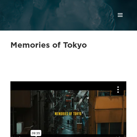
МЕНЮ
И
ВИДЖЕТЫ
Memories of Tokyo