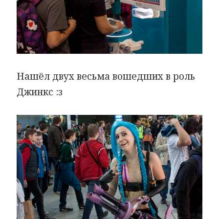
Нашёл двух весьма вошедших в роль
Джинкс :з