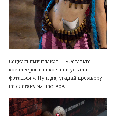
Социальный плакат — «Оставьте
косплееров в покое, они устали
фотаться!». Ну и да, угадай премьеру
по слогану на постере.