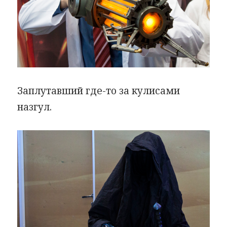
Заплутавший где-то за кулисами
назгул.