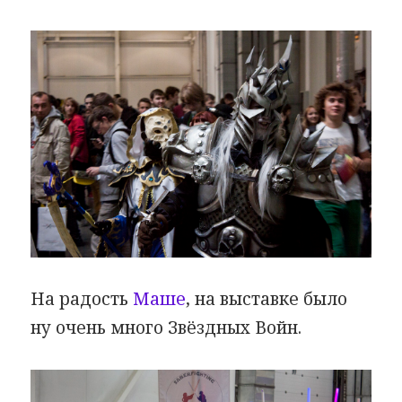
На радость
Маше
, на выставке было
ну очень много Звёздных Войн.