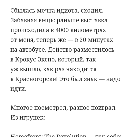
Сбылась мечта идиота, сходил.
Забавная вещь: раньше выставка
происходила в 4000 километрах
от меня, теперь же — в 20 минутах
на автобусе. Действо разместилось
в Крокус Экспо, который, так
уж вышло, как раз находится
в Красногорске! Это был знак — надо
идти.
Многое посмотрел, разное поиграл.
Из игрунек:
Homefront: The Revolution — так себе;