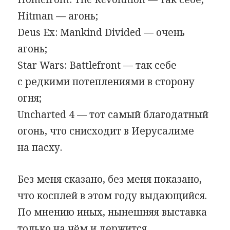
Hitman — агонь;
Deus Ex: Mankind Divided — очень
агонь;
Star Wars: Battlefront — так себе
с редкими потеплениями в сторону
огня;
Uncharted 4 — тот самый благодатный
огонь, что снисходит в Иерусалиме
на пасху.
Без меня сказано, без меня показано,
что косплей в этом году выдающийся.
По мнению иных, нынешняя выставка
только на нём и держится.