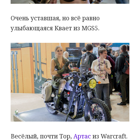
Очень уставшая, но всё равно
улыбающаяся Квает из MGS5.
Весёлый, почти Тор,
Артас
из Warcraft.