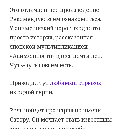
Это отличнейшее произведение.
Рекомендую всем ознакомиться.
У аниме низкий порог входа: это
просто история, рассказанная
японской мультипликацией.
«Анимешности» здесь почти нет…
Чуть-чуть совсем есть.
Приводил тут
любимый отрывок
из одной серии.
Речь пойдёт про парня по имени
Сатору. Он мечтает стать известным
мангакой, но пока не особо