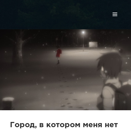
МЕНЮ
И
ВИДЖЕТЫ
Город, в котором меня нет