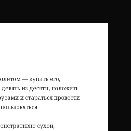
олетом — купить его,
 девять из десяти, положить
русами и стараться провести
спользоваться.
онстративно сухой,