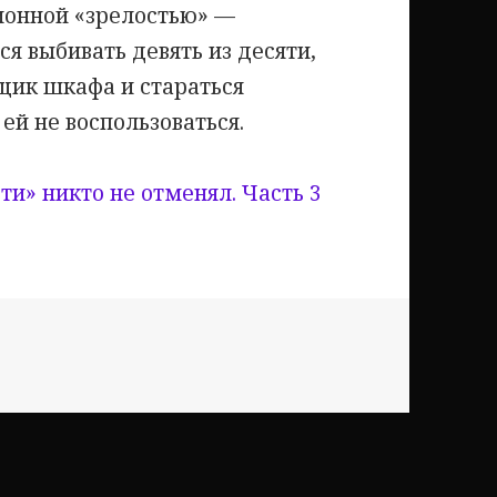
ионной «зрелостью» —
ся выбивать девять из десяти,
ящик шкафа и стараться
ей не воспользоваться.
ти» никто не отменял. Часть 3