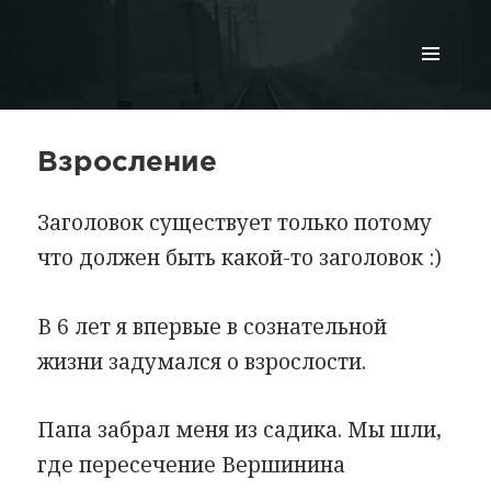
МЕНЮ
И
ВИДЖЕТЫ
Взросление
Заголовок существует только потому
что должен быть какой-то заголовок :)
В 6 лет я впервые в сознательной
жизни задумался о взрослости.
Папа забрал меня из садика. Мы шли,
где пересечение Вершинина