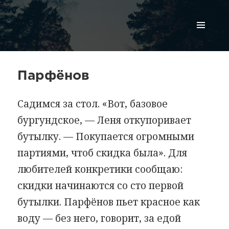
МЕНЮ
И
ВИДЖЕТЫ
Парфёнов
Садимся за стол. «Вот, базовое
бургундское, — Леня откупоривает
бутылку. — Покупается огромными
партиями, чтоб скидка была». Для
любителей конкретики сообщаю:
скидки начинаются со сто первой
бутылки. Парфёнов пьет красное как
воду — без него, говорит, за едой