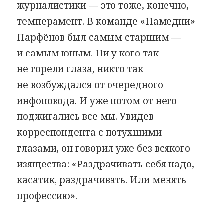
журналистики — это тоже, конечно,
темперамент. В команде «Намедни»
Парфёнов был самым старшим —
и самым юным. Ни у кого так
не горели глаза, никто так
не возбуждался от очередного
инфоповода. И уже потом от него
поджигались все мы. Увидев
корреспондента с потухшими
глазами, он говорил уже без всякого
изящества: «Раздрачивать себя надо,
касатик, раздрачивать. Или менять
профессию».