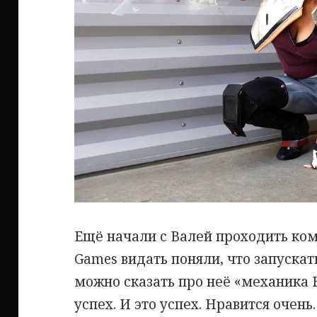
Ещё начали с Валей проходить коми
Games видать поняли, что запускат
можно сказать про неё «механика H
успех. И это успех. Нравится очен