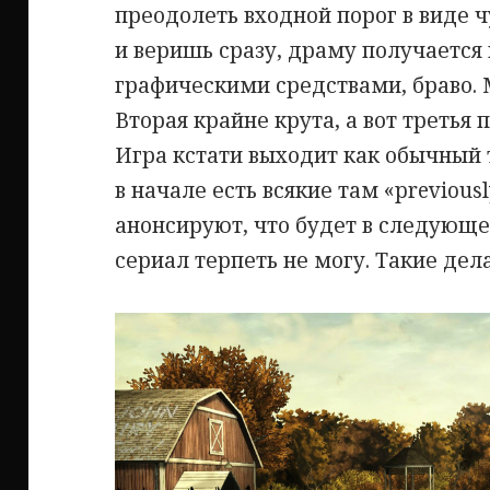
преодолеть входной порог в виде 
и веришь сразу, драму получаетс
графическими средствами, браво. 
Вторая крайне крута, а вот третья
Игра кстати выходит как обычный 
в начале есть всякие там «previousl
анонсируют, что будет в следующе
сериал терпеть не могу. Такие дела