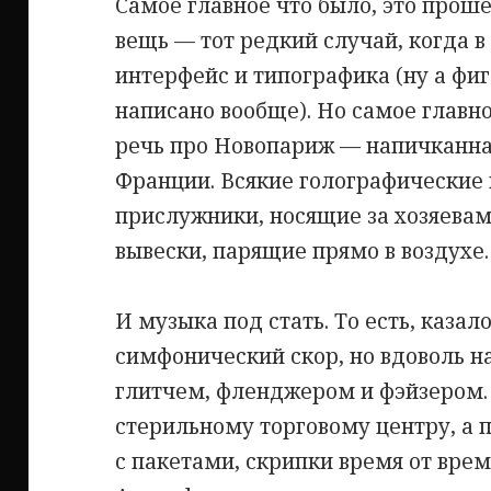
Самое главное что было, это прош
вещь — тот редкий случай, когда в
интерфейс и типографика (ну а фиг
написано вообще). Но самое главно
речь про Новопариж — напичканна
Франции. Всякие голографические 
прислужники, носящие за хозяева
вывески, парящие прямо в воздухе.
И музыка под стать. То есть, казал
симфонический скор, но вдоволь 
глитчем, фленджером и фэйзером. 
стерильному торговому центру, а 
с пакетами, скрипки время от вре