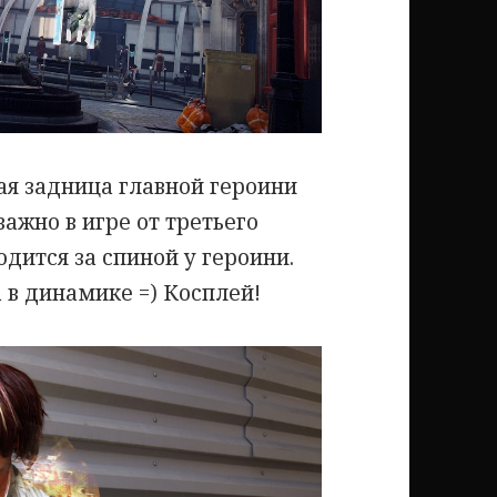
ая задница главной героини
важно в игре от третьего
дится за спиной у героини.
 в динамике =) Косплей!