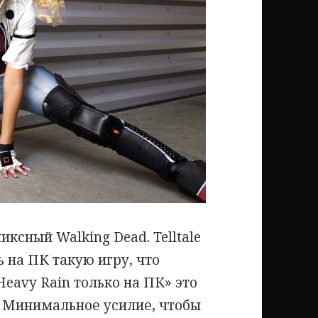
ксный Walking Dead. Telltale
ь на ПК такую игру, что
eavy Rain только на ПК» это
ь. Минимальное усилие, чтобы