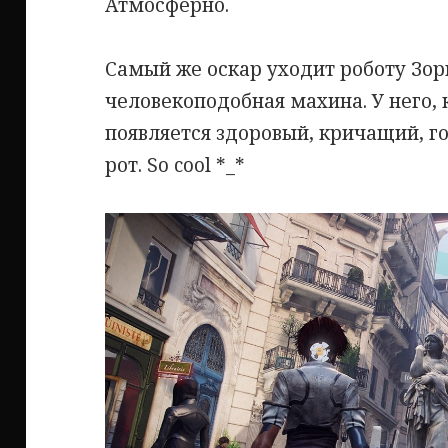
Атмосферно.
Самый же оскар уходит роботу Зор
человекоподобная махина. У него, к
появляется здоровый, кричащий, г
рот. So cool *_*