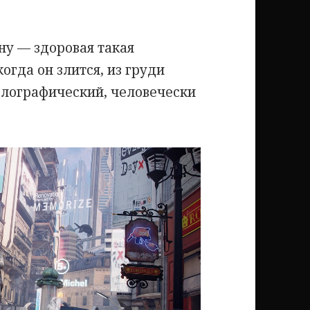
ну — здоровая такая
огда он злится, из груди
олографический, человечески