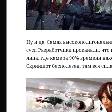
Ну и да. Самая высокополигональн
ever. Разработчики проканали, что 
лица, где камера 90% времени нахо
Скриншот бесполезен, там вся сила