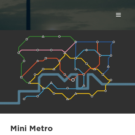
МЕНЮ
И
ВИДЖЕТЫ
Mini Metro