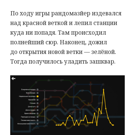
По ходу игры рандомазйер издевался
над красной веткой и лепил станции
куда ни попадя. Там происходил
полнейший сюр. Наконец, дожил
до открытия новой ветки — зелёной.
Тогда получилось уладить зашквар.