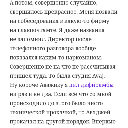
А потом, совершенно случайно,
свершилось прекрасное. Меня позвали
на собеседования в какую-то фирму
на главпочтамте. Я даже названия
не запомнил. Директор после
телефонного разговора вообще
показался каким-то наркоманом.
Совершенно не на что не рассчитывая
пришёл туда. То была студия Avaj.
Ну короче Аважику я
пел дифирамбы
ни раз и не два. Если всё что со мной
происходило до этого было чисто
технической прокачкой, то Аваджей
прокачал на другой порядок. Впервые