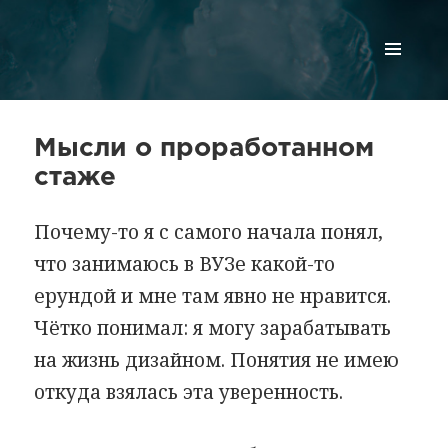
МЕНЮ
И
ВИДЖЕТЫ
Мысли о проработанном
стаже
Почему-то я с самого начала понял,
что занимаюсь в ВУЗе какой-то
ерундой и мне там явно не нравится.
Чётко понимал: я могу зарабатывать
на жизнь дизайном. Понятия не имею
откуда взялась эта уверенность.