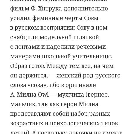
фильм Ф. Хитрука дополнительно
усилил феминные черты Совы
в русском восприятии: Сову в нем
снабдили модельной шляпкой
с лентами и наделили речевыми
манерами школьной учительницы.
Образ готов. Между тем все, на чем
он держится, — женский род русского
слова «сова», ибо в оригинале
А. Милна Owl — мужчина (вернее,
мальчик, так как герои Милна
представляют собой набор разных
возрастных и психологических типов
детей). А поскольку девочки не имеют