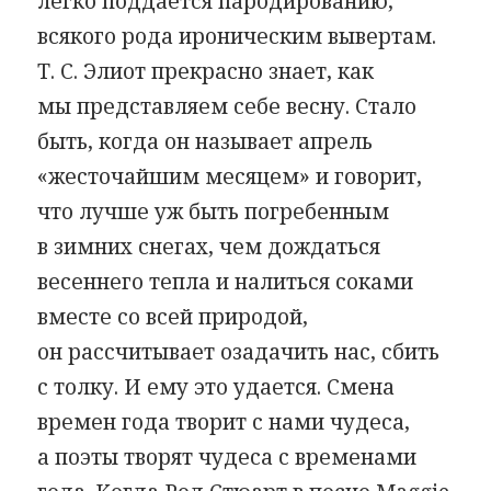
легко поддается пародированию,
всякого рода ироническим вывертам.
Т. С. Элиот прекрасно знает, как
мы представляем себе весну. Стало
быть, когда он называет апрель
«жесточайшим месяцем» и говорит,
что лучше уж быть погребенным
в зимних снегах, чем дождаться
весеннего тепла и налиться соками
вместе со всей природой,
он рассчитывает озадачить нас, сбить
с толку. И ему это удается. Смена
времен года творит с нами чудеса,
а поэты творят чудеса с временами