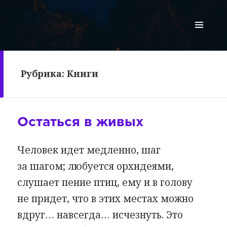
МЕНЮ
И
ВИДЖЕТЫ
Рубрика:
Книги
Остаться в живых
Человек идет медленно, шаг
за шагом; любуется орхидеями,
слушает пение птиц, ему и в голову
не придет, что в этих местах можно
вдруг… навсегда… исчезнуть. Это