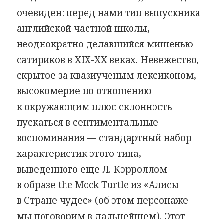
очевиден: перед нами тип выпускника
английской частной школы,
неоднократно делавшийся мишенью
сатириков в XIX-XX веках. Невежество,
скрытое за квазиученым лексиконом,
высокомерие по отношению
к окружающим плюс склонность
пускаться в сентиментальные
воспоминания — стандартный набор
характеристик этого типа,
выведенного еще Л. Кэрроллом
в образе the Mock Turtle из «Алисы
в Стране чудес» (об этом персонаже
мы поговорим в дальнейшем). Этот