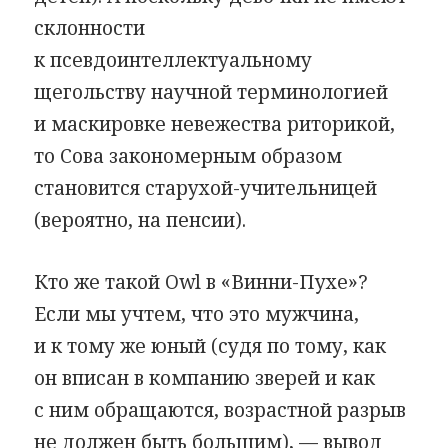
склонности
к псевдоинтеллектуальному
щегольству научной терминологией
и маскировке невежества риторикой,
то Сова закономерным образом
становится старухой-учительницей
(вероятно, на пенсии).
Кто же такой Owl в «Винни-Пухе»?
Если мы учтем, что это мужчина,
и к тому же юный (судя по тому, как
он вписан в компанию зверей и как
с ним обращаются, возрастной разрыв
не должен быть большим), — вывод