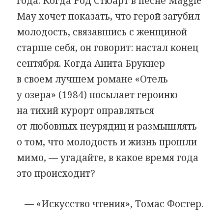
года. Когда Род Стюарт в песне Maggie
May хочет показать, что герой загубил
молодость, связавшись с женщиной
старше себя, он говорит: настал конец
сентября. Когда Анита Брукнер
в своем лучшем романе «Отель
у озера» (1984) посылает героиню
на тихий курорт оправляться
от любовных неурядиц и размышлять
о том, что молодость и жизнь прошли
мимо, — угадайте, в какое время года
это происходит?
— «Искусство чтения», Томас Фостер.