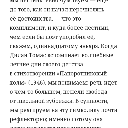
мы инстинктивно чувствуем — еще
до того, как он начал перечислять
её достоинства, — что это
комплимент, и куда более лестный,
чем если бы поэт уподобил её,
скажем, одиннадцатому января. Когда
Дилан Томас вспоминает волшебные
летние дни своего детства
в стихотворении «Папоротниковый
холм» (1946), мы понимаем: речь идет
о чем-то большем, нежели свобода
от школьной зубрежки. В сущности,
мы реагируем на эту символику почти
рефлекторно; именно потому она